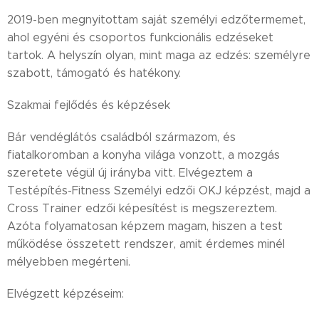
2019-ben megnyitottam saját személyi edzőtermemet,
ahol egyéni és csoportos funkcionális edzéseket
tartok. A helyszín olyan, mint maga az edzés: személyre
szabott, támogató és hatékony.
Szakmai fejlődés és képzések
Bár vendéglátós családból származom, és
fiatalkoromban a konyha világa vonzott, a mozgás
szeretete végül új irányba vitt. Elvégeztem a
Testépítés-Fitness Személyi edzői OKJ képzést, majd a
Cross Trainer edzői képesítést is megszereztem.
Azóta folyamatosan képzem magam, hiszen a test
működése összetett rendszer, amit érdemes minél
mélyebben megérteni.
Elvégzett képzéseim: