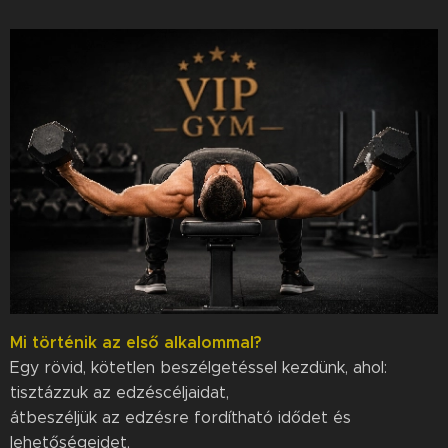
Mi történik az első alkalommal?
Egy rövid, kötetlen beszélgetéssel kezdünk, ahol:
tisztázzuk az edzéscéljaidat,
átbeszéljük az edzésre fordítható idődet és
lehetőségeidet,