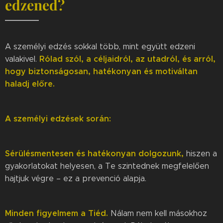
edzened?
A személyi edzés sokkal több, mint együtt edzeni
Rólad szól, a céljaidról, az utadról, és arról,
valakivel.
hogy biztonságosan, hatékonyan és motiváltan
haladj előre.
A személyi edzések során:
Sérülésmentesen és hatékonyan dolgozunk,
hiszen a
gyakorlatokat helyesen, a Te szintednek megfelelően
hajtjuk végre – ez a prevenció alapja.
Minden figyelmem a Tiéd.
Nálam nem kell másokhoz