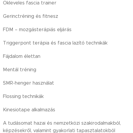
Okleveles fascia trainer
Gerinctréning és fitnesz
FDM – mozgásterápiás eljárás
Triggerpont terápia és fascia lazító technikák
Fájdalom élettan
Mentál tréning
SMR-henger használat
Flossing technikák
Kinesiotape alkalmazás
A tudásomat hazai és nemzetközi szakirodalmakból,
képzésekről, valamint gyakorlati tapasztalatokból