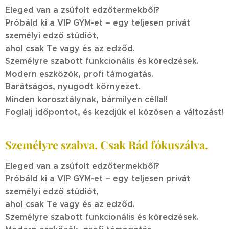
Eleged van a zsúfolt edzőtermekből?
Próbáld ki a VIP GYM-et – egy teljesen privát
személyi edző stúdiót,
ahol csak Te vagy és az edződ.
Személyre szabott funkcionális és köredzések.
M
odern eszközök, profi támogatás.
Barátságos, nyugodt környezet.
Minden korosztálynak, bármilyen céllal!
Foglalj időpontot, és kezdjük el közösen a változást!
Személyre szabva. Csak Rád fókuszálva.
Eleged van a zsúfolt edzőtermekből?
Próbáld ki a VIP GYM-et – egy teljesen privát
személyi edző stúdiót,
ahol csak Te vagy és az edződ.
Személyre szabott funkcionális és köredzések.