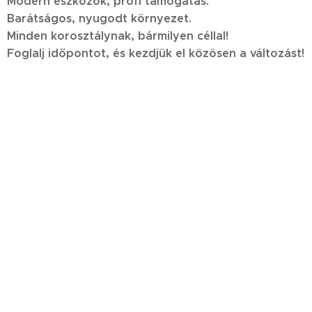
M
odern eszközök, profi támogatás.
Barátságos, nyugodt környezet.
Minden korosztálynak, bármilyen céllal!
Foglalj időpontot, és kezdjük el közösen a változást!