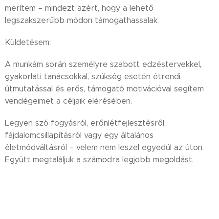
merítem – mindezt azért, hogy a lehető
legszakszerűbb módon támogathassalak.
Küldetésem:
A munkám során személyre szabott edzéstervekkel,
gyakorlati tanácsokkal, szükség esetén étrendi
útmutatással és erős, támogató motivációval segítem
vendégeimet a céljaik elérésében.
Legyen szó fogyásról, erőnlétfejlesztésről,
fájdalomcsillapításról vagy egy általános
életmódváltásról – velem nem leszel egyedül az úton.
Együtt megtaláljuk a számodra legjobb megoldást.