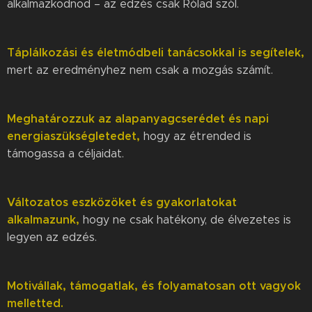
alkalmazkodnod – az edzés csak Rólad szól.
Táplálkozási és életmódbeli tanácsokkal is segítelek,
mert az eredményhez nem csak a mozgás számít.
Meghatározzuk az alapanyagcserédet és napi
energiaszükségletedet,
hogy az étrended is
támogassa a céljaidat.
Változatos eszközöket és gyakorlatokat
alkalmazunk,
hogy ne csak hatékony, de élvezetes is
legyen az edzés.
Motivállak, támogatlak, és folyamatosan ott vagyok
melletted.