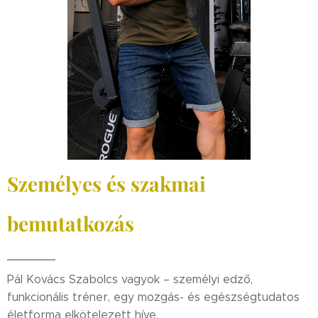
Személyes és szakmai
bemutatkozás
Pál Kovács Szabolcs vagyok – személyi edző,
funkcionális tréner, egy mozgás- és egészségtudatos
életforma elkötelezett híve.